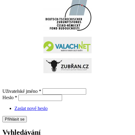
Uživatelské jméno
*
Heslo
*
Zaslat nové heslo
Vyhledávání