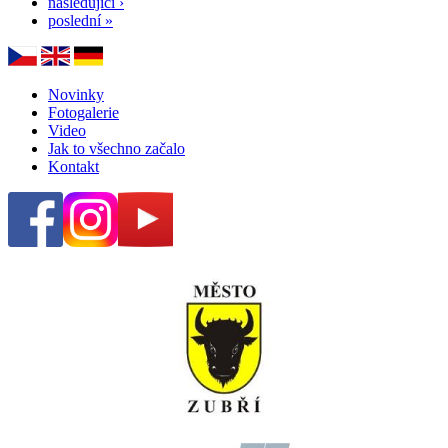
následující ›
poslední »
Novinky
Fotogalerie
Video
Jak to všechno začalo
Kontakt