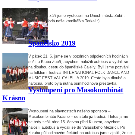
Na začátku září jsme vystoupili na Dnech města Zubří.
Delší text dodá naše kronikářka Terka! :)
Španělsko 2019
V pátek 21. 6. jsme se v pozdních odpoledních hodinách
sešli u Klubu Zubří, abychom naložili autobus a vydali se
na dlouhou cestu do španělské Calelly. Byli jsme pozváni
na folklorní festival INTERNATIONAL FOLK DANCE AND
MUSIC FESTIVAL CALELLA 2019. Cesta byla dlouhá a
náročná, proto byla nutná osmihodinová přestávka.
Vystoupení pro Masokombinát
Krásno
Vystoupení na slavnostech našeho sponzora –
Masokombinátu Krásno – se stalo již tradicí. I letos jsme
se tedy sešli ráno 15. června před Klubem, abychom
naložili autobus a vydali se do Valašského Meziříčí. Po
zhruba půlhodinovém čekání na autobus jsme zjistili, že se