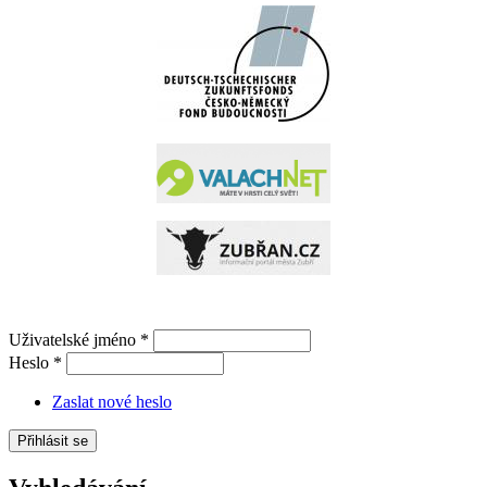
Uživatelské jméno
*
Heslo
*
Zaslat nové heslo