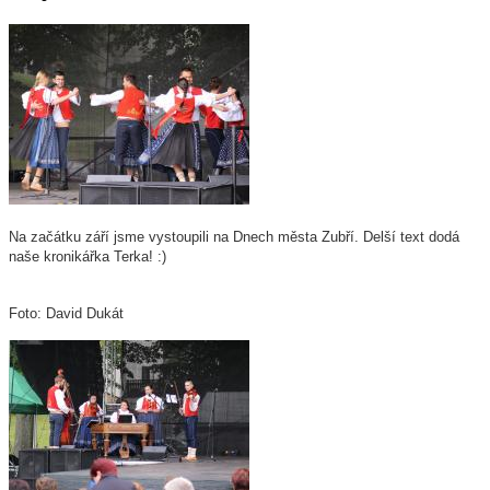
Na začátku září jsme vystoupili na Dnech města Zubří. Delší text dodá
naše kronikářka Terka! :)
Foto: David Dukát