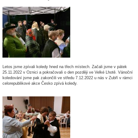
Letos jsme zpívali koledy hned na třech místech. Začali jsme v pátek
25.11.2022 v Oznici a pokračovali o den později ve Velké Lhotě. Vánoční
koledování jsme pak zakončili ve středu 7.12.2022 u nás v Zubří v rámci
celorepublikové akce Česko zpívá koledy.