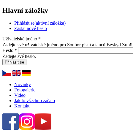
Hlavní záložky
Přihlásit se
(aktivní záložka)
Zaslat nové heslo
Uživatelské jméno
*
Zadejte své uživatelské jméno pro Soubor písní a tanců Beskyd Zubří
Heslo
*
Zadejte své heslo.
Novinky
Fotogalerie
Video
Jak to všechno začalo
Kontakt