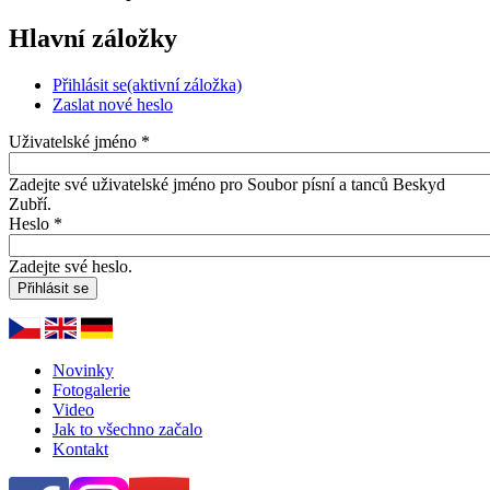
Hlavní záložky
Přihlásit se
(aktivní záložka)
Zaslat nové heslo
Uživatelské jméno
*
Zadejte své uživatelské jméno pro Soubor písní a tanců Beskyd
Zubří.
Heslo
*
Zadejte své heslo.
Novinky
Fotogalerie
Video
Jak to všechno začalo
Kontakt