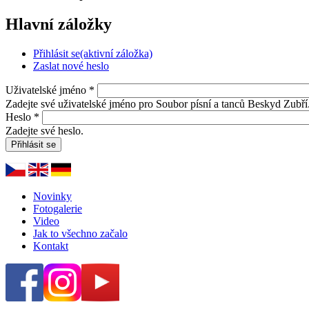
Hlavní záložky
Přihlásit se
(aktivní záložka)
Zaslat nové heslo
Uživatelské jméno
*
Zadejte své uživatelské jméno pro Soubor písní a tanců Beskyd Zubří
Heslo
*
Zadejte své heslo.
Novinky
Fotogalerie
Video
Jak to všechno začalo
Kontakt