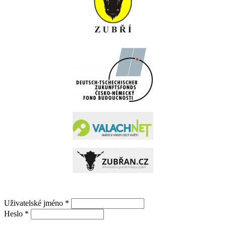
Uživatelské jméno
*
Heslo
*