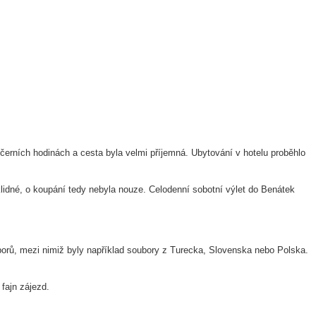
večerních hodinách a cesta byla velmi příjemná. Ubytování v hotelu proběhlo
klidné, o koupání tedy nebyla nouze. Celodenní sobotní výlet do Benátek
borů, mezi nimiž byly například soubory z Turecka, Slovenska nebo Polska.
fajn zájezd.