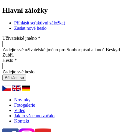
Hlavní záložky
Přihlásit se
(aktivní záložka)
Zaslat nové heslo
Uživatelské jméno
*
Zadejte své uživatelské jméno pro Soubor písní a tanců Beskyd
Zubří.
Heslo
*
Zadejte své heslo.
Novinky
Fotogalerie
Video
Jak to všechno začalo
Kontakt